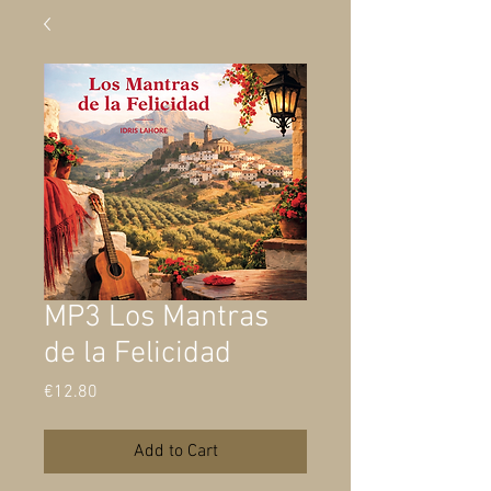
MP3 Los Mantras
de la Felicidad
Price
€12.80
Add to Cart