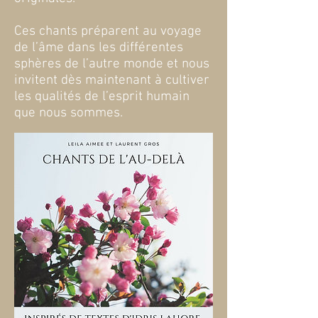
Ces chants préparent au voyage
de l’âme dans les différentes
sphères de l’autre monde et nous
invitent dès maintenant à cultiver
les qualités de l’esprit humain
que nous sommes.