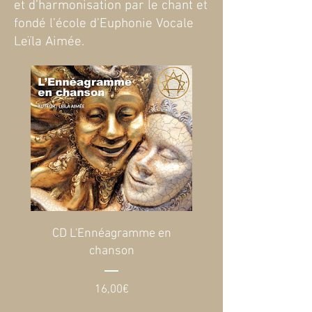
et d’harmonisation par le chant et
fondé l’école d’Euphonie Vocale
Leïla Aimée.
CD L'Ennéagramme en
chanson
Prix
16,00€