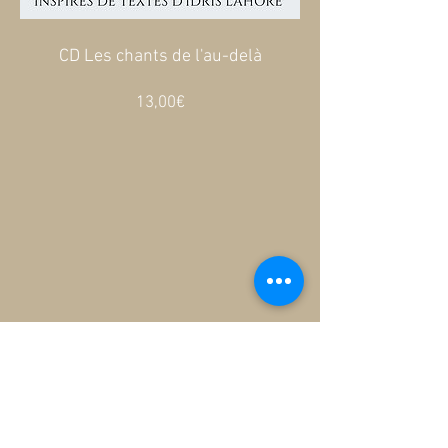
CD Les chants de l'au-delà
Prix
13,00€