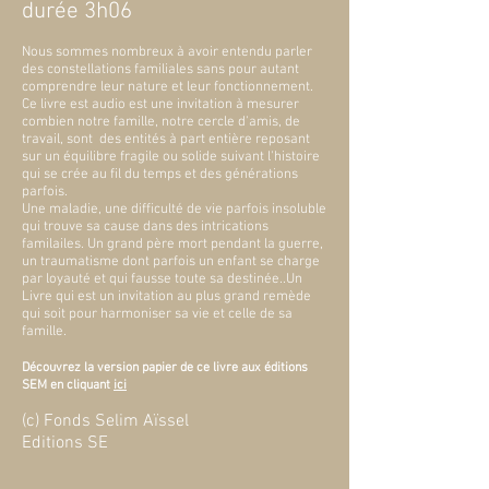
durée 3h06
Nous sommes nombreux à avoir entendu parler
des constellations familiales sans pour autant
comprendre leur nature et leur fonctionnement.
Ce livre est audio est une invitation à mesurer
combien notre famille, notre cercle d'amis, de
travail, sont des entités à part entière reposant
sur un équilibre fragile ou solide suivant l'histoire
qui se crée au fil du temps et des générations
parfois.
Une maladie, une difficulté de vie parfois insoluble
qui trouve sa cause dans des intrications
familailes. Un grand père mort pendant la guerre,
un traumatisme dont parfois un enfant se charge
par loyauté et qui fausse toute sa destinée..Un
Livre qui est un invitation au plus grand remède
qui soit pour harmoniser sa vie et celle de sa
famille.
Découvrez la version papier de ce livre aux éditions
SEM en cliquant
ici
(c) Fonds Selim Aïssel
Editions SE