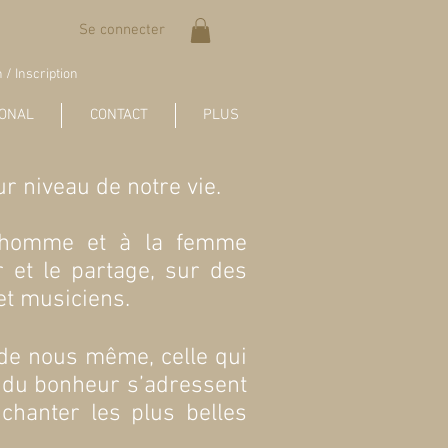
Se connecter
 / Inscription
IONAL
CONTACT
PLUS
r niveau de notre vie.
l’homme et à la femme
r et le partage, sur des
t musiciens.
 de nous même, celle qui
as du bonheur s’adressent
 chanter les plus belles