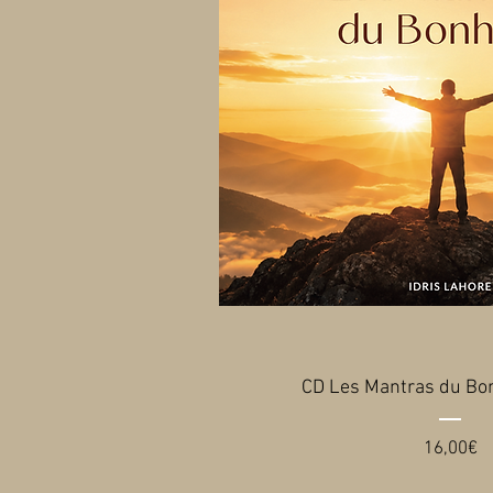
CD Les Mantras du Bon
Pr
16,00€