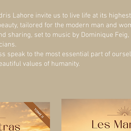
s Lahore invite us to live life at its highes
eauty, tailored for the modern man and wo
and sharing, set to music by Dominique Feig
cians.
 speak to the most essential part of oursel
eautiful values of humanity.