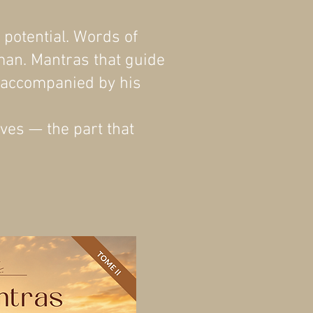
t potential. Words of
man. Mantras that guide
, accompanied by his
ves — the part that