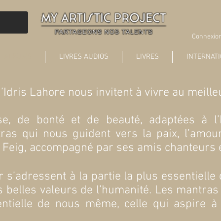
Connexion
ALBUMS
LIVRES AUDIOS
LIVRES
INTERNAT
dris Lahore nous invitent à vivre au meilleu
, de bonté et de beauté, adaptées à 
ras qui nous guident vers la paix, l’amou
Feig, accompagné par ses amis chanteurs e
’adressent à la partie la plus essentielle
us belles valeurs de l’humanité. Les mantr
sentielle de nous même, celle qui aspire à