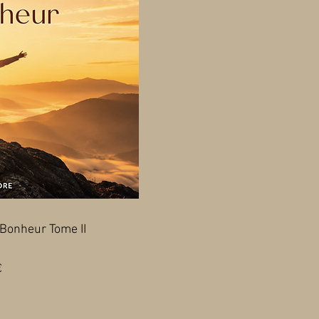
Bonheur Tome II
Prix
€