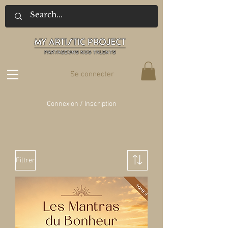
Se connecter
Connexion / Inscription
Filtrer