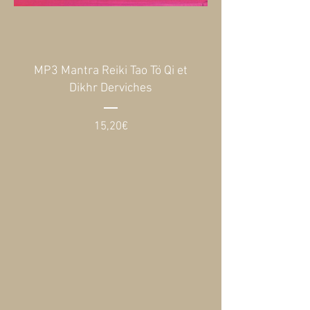
MP3 Mantra Reiki Tao Tö Qi et
Dikhr Derviches
Prix
15,20€