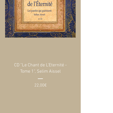
CD "Le Chant de L'Eternité -
Tome 1", Selim Aissel
Prix
22,00€