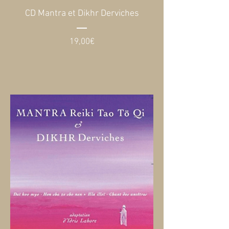
CD Mantra et Dikhr Derviches
Prix
19,00€