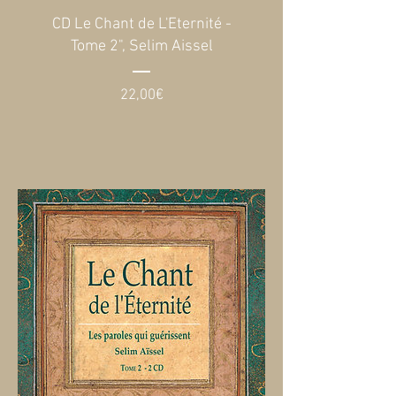
CD Le Chant de L'Eternité -
Tome 2", Selim Aissel
Prix
22,00€