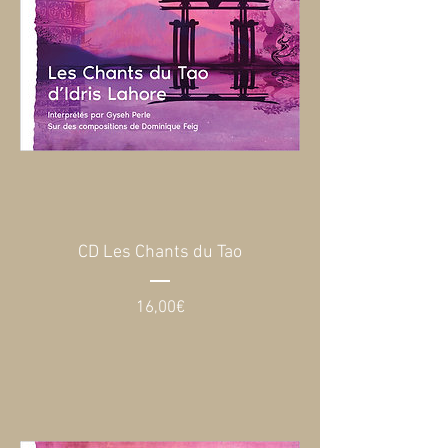
CD Les Chants du Tao
Prix
16,00€