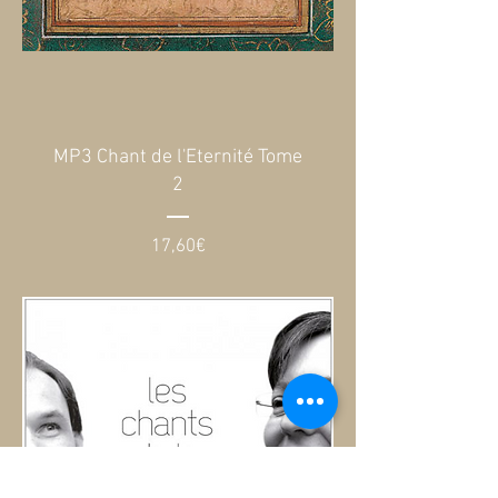
MP3 Chant de l'Eternité Tome
2
Prix
17,60€