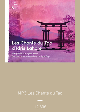
MP3 Les Chants du Tao
Prix
12,80€