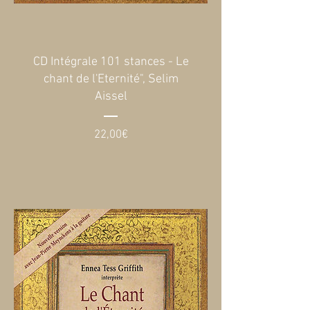
CD Intégrale 101 stances - Le
chant de l'Eternité", Selim
Aissel
Prix
22,00€