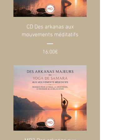
CD Des arkanas aux
mouvements méditatifs
Prix
16,00€